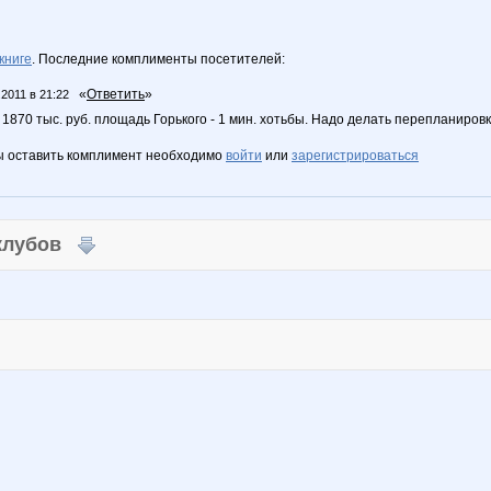
книге
. Последние комплименты посетителей:
«
Ответить
»
.2011 в 21:22
 1870 тыс. руб. площадь Горького - 1 мин. хотьбы. Надо делать перепланировк
ы оставить комплимент необходимо
войти
или
зарегистрироваться
 клубов