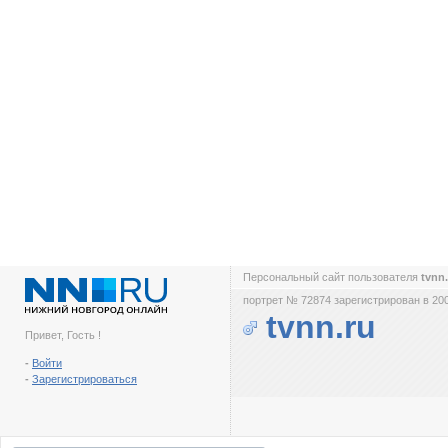
Персональный сайт пользователя
tvnn
портрет № 72874 зарегистрирован в 200
tvnn.ru
Привет, Гость !
-
Войти
-
Зарегистрироваться